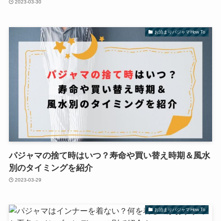
2023-03-30
お泊まりパジャマHow To
パジャマの捨て時はいつ？寿命や買い替え時期＆風水
別のタイミングを紹介
2023-03-29
お泊まりパジャマHow To