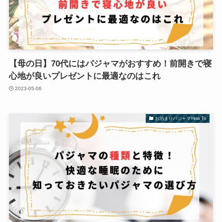
【母の日】70代にはパジャマがおすすめ！前開きで寝
心地が良いプレゼントに最適なのはこれ
2023-05-06
お泊まりパジャマHow To