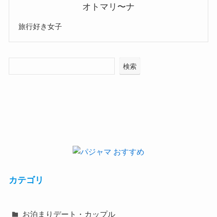
オトマリ〜ナ
旅行好き女子
検索