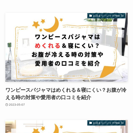
お泊まりパジャマHow To
ワンピースパジャマはめくれる＆寝にくい？お腹が冷
える時の対策や愛用者の口コミを紹介
2023-05-07
お泊まりパジャマHow To