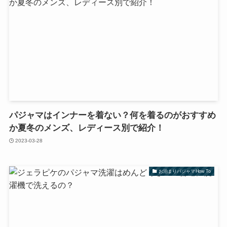
パジャマはインナーを着ない？何を着るのがおすすめ
か夏冬のメンズ、レディース別で紹介！
2023-03-28
お泊まりパジャマHow To