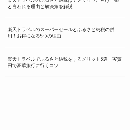
楽天トラベルのふるさと納税は5のつく日が一番お得？
寄付と予約のタイミングを解説
楽天トラベルのふるさと納税で残額はどこで確認す
る？無駄にしない方法を解説
楽天トラベルのふるさと納税はデメリットだらけ？損
と言われる理由と解決策を解説
楽天トラベルのスーパーセールとふるさと納税の併
用！お得になる5つの理由
楽天トラベルでふるさと納税をするメリット5選！実質