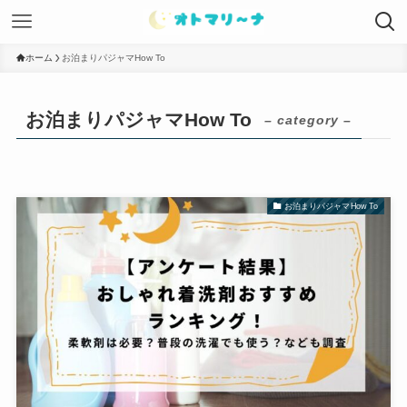
ホーム
お泊まりパジャマHow To
お泊まりパジャマHow To
– category –
お泊まりパジャマHow To