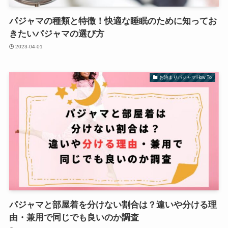
パジャマの種類と特徴！快適な睡眠のために知ってお
きたいパジャマの選び方
2023-04-01
お泊まりパジャマHow To
パジャマと部屋着を分けない割合は？違いや分ける理
由・兼用で同じでも良いのか調査