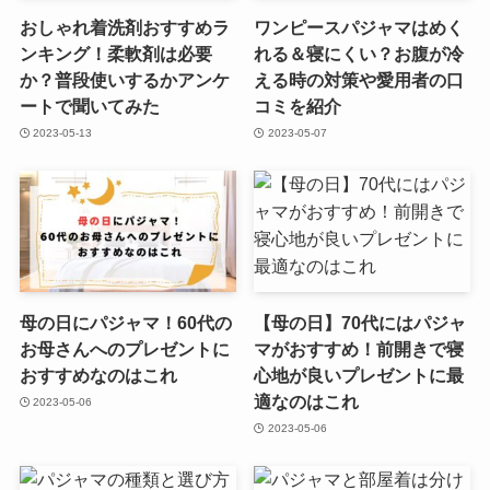
おしゃれ着洗剤おすすめラ
ワンピースパジャマはめく
ンキング！柔軟剤は必要
れる＆寝にくい？お腹が冷
か？普段使いするかアンケ
える時の対策や愛用者の口
ートで聞いてみた
コミを紹介
2023-05-13
2023-05-07
母の日にパジャマ！60代の
【母の日】70代にはパジャ
お母さんへのプレゼントに
マがおすすめ！前開きで寝
おすすめなのはこれ
心地が良いプレゼントに最
適なのはこれ
2023-05-06
2023-05-06