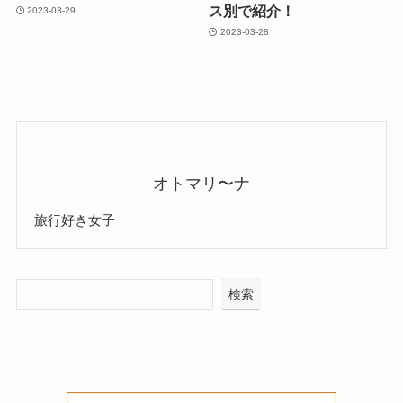
ス別で紹介！
2023-03-29
2023-03-28
オトマリ〜ナ
旅行好き女子
検索