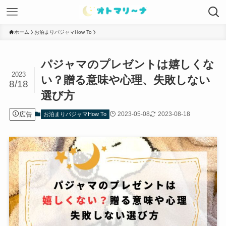
ホーム
お泊まりパジャマHow To
パジャマのプレゼントは嬉しくな
2023
い？贈る意味や心理、失敗しない
8/18
選び方
広告
2023-05-08
2023-08-18
お泊まりパジャマHow To