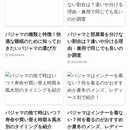
パジャマの種類と特徴！快
パジャマと部屋着を分けな
適な睡眠のために知ってお
い割合は？違いや分ける理
きたいパジャマの選び方
由・兼用で同じでも良いの
か調査
2023-04-01
2023-03-30
パジャマの捨て時はいつ？
パジャマはインナーを着な
寿命や買い替え時期＆風水
い？何を着るのがおすすめ
別のタイミングを紹介
か夏冬のメンズ、レディー