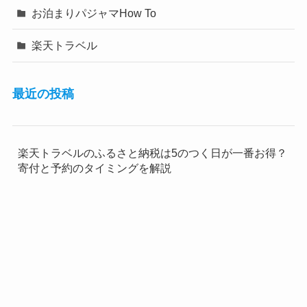
お泊まりパジャマHow To
楽天トラベル
最近の投稿
楽天トラベルのふるさと納税は5のつく日が一番お得？
寄付と予約のタイミングを解説
楽天トラベルのふるさと納税で残額はどこで確認す
る？無駄にしない方法を解説
楽天トラベルのふるさと納税はデメリットだらけ？損